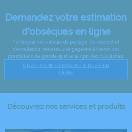
Demandez votre estimation
d'obsèques en ligne
Portés par des valeurs de partage, de respect et
d’excellence, nous nous engageons à fournir des
prestations de grande qualité aux prix les plus justes.
ÉTABLIR UNE DEMANDE DE DEVIS EN
LIGNE
Découvrez nos services et produits