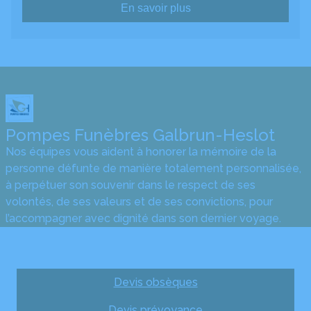
En savoir plus
Pompes Funèbres Galbrun-Heslot
Nos équipes vous aident à honorer la mémoire de la
personne défunte de manière totalement personnalisée,
à perpétuer son souvenir dans le respect de ses
volontés, de ses valeurs et de ses convictions, pour
l’accompagner avec dignité dans son dernier voyage.
Obtenez un devis
Devis obsèques
Devis prévoyance