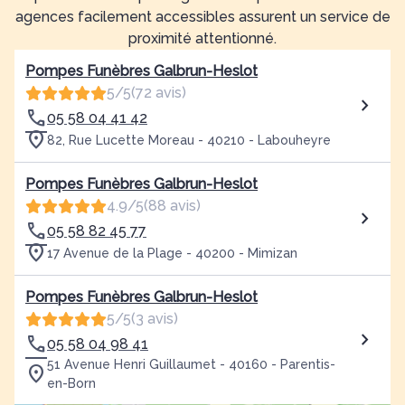
agences facilement accessibles assurent un service de
proximité attentionné.
Pompes Funèbres Galbrun-Heslot
5/5
(72 avis)
05 58 04 41 42
82, Rue Lucette Moreau - 40210 - Labouheyre
Pompes Funèbres Galbrun-Heslot
4.9/5
(88 avis)
05 58 82 45 77
17 Avenue de la Plage - 40200 - Mimizan
Pompes Funèbres Galbrun-Heslot
5/5
(3 avis)
05 58 04 98 41
51 Avenue Henri Guillaumet - 40160 - Parentis-
en-Born