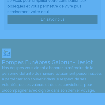
services pour simplifier votre contribution aux
obsèques et vous permettre de vivre plus
sereinement votre deuil.
En savoir plus
Pompes Funèbres Galbrun-Heslot
Nos équipes vous aident à honorer la mémoire de la
personne défunte de manière totalement personnalisée,
à perpétuer son souvenir dans le respect de ses
volontés, de ses valeurs et de ses convictions, pour
l’accompagner avec dignité dans son dernier voyage.
Obtenez un devis