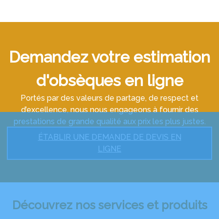
Demandez votre estimation
d'obsèques en ligne
Portés par des valeurs de partage, de respect et
d’excellence, nous nous engageons à fournir des
prestations de grande qualité aux prix les plus justes.
ÉTABLIR UNE DEMANDE DE DEVIS EN
LIGNE
Découvrez nos services et produits