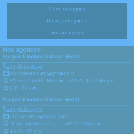
Devis obsèques
Devis prévoyance
Devis marbrerie
Nos agences
Pompes Funèbres Galbrun-Heslot
05 58 04 41 42
pfgh.labouheyre@gmail.com
82, Rue Lucette Moreau - 40210 - Labouheyre
5/5 - 72 avis
Pompes Funèbres Galbrun-Heslot
05 58 82 45 77
pfgh.mimizan@gmail.com
17 Avenue de la Plage - 40200 - Mimizan
4.9/5 - 88 avis