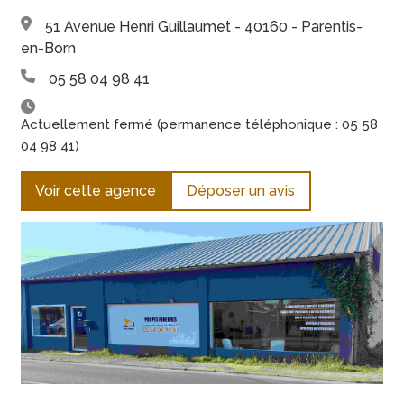
51 Avenue Henri Guillaumet - 40160 - Parentis-
en-Born
05 58 04 98 41
Actuellement fermé (permanence téléphonique : 05 58
04 98 41)
Voir cette agence
Déposer un avis