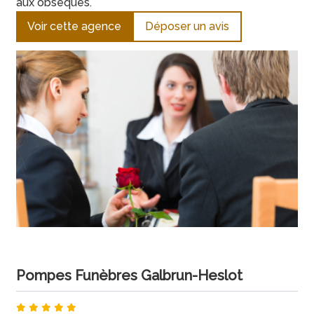
aux obsèques.
Voir cette agence
Déposer un avis
Pompes Funèbres Galbrun-Heslot