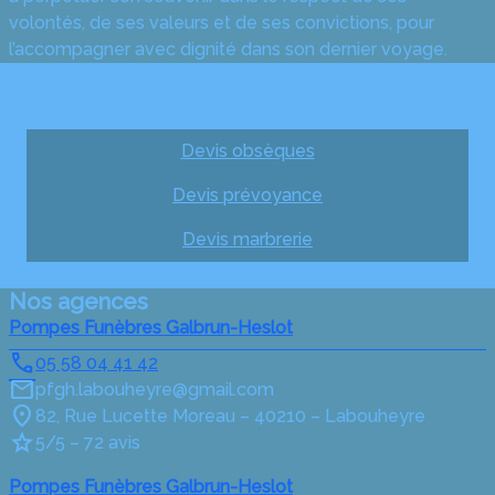
volontés, de ses valeurs et de ses convictions, pour
l’accompagner avec dignité dans son dernier voyage.
Obtenez un devis
Devis obsèques
Devis prévoyance
Devis marbrerie
Nos agences
Pompes Funèbres Galbrun-Heslot
05 58 04 41 42
pfgh.labouheyre@gmail.com
82, Rue Lucette Moreau – 40210 – Labouheyre
5/5 – 72 avis
Pompes Funèbres Galbrun-Heslot