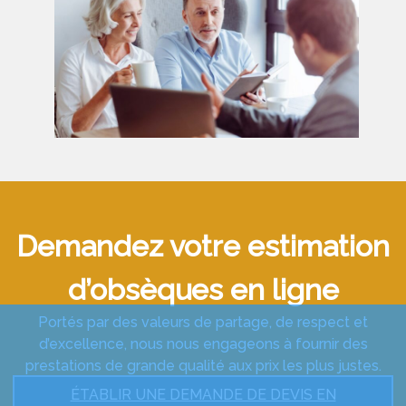
Demandez votre estimation
d’obsèques en ligne
Portés par des valeurs de partage, de respect et
d’excellence, nous nous engageons à fournir des
prestations de grande qualité aux prix les plus justes.
ÉTABLIR UNE DEMANDE DE DEVIS EN