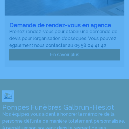
Demande de rendez-vous en agence
Prenez rendez-vous pour établir une demande de
devis pour l’organisation d’obsèques. Vous pouvez
également nous contacter au 05 58 04 41 42
En savoir plus
Pompes Funèbres Galbrun-Heslot
Nos équipes vous aident à honorer la mémoire de la
personne défunte de manière totalement personnalisée,
à perpétuer son souvenir dans le respect de ses