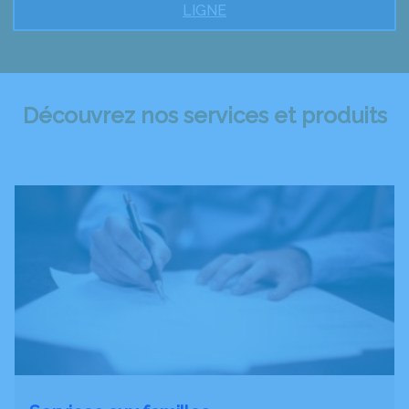
LIGNE
Découvrez nos services et produits