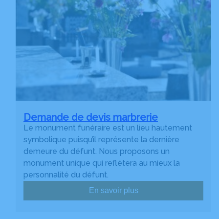
Demande de devis marbrerie
Le monument funéraire est un lieu hautement
symbolique puisqu’il représente la dernière
demeure du défunt. Nous proposons un
monument unique qui reflétera au mieux la
personnalité du défunt.
En savoir plus