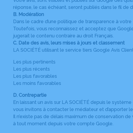
Votre avis, sont visibles et publiés sur Google dès qu’
réponse, le cas échéant, seront publiés dans le fil d
B. Modération
Dans le cadre d’une politique de transparence à votre 
Toutefois, vous reconnaissez et acceptez que Google s
jugerait le contenu contraire au droit Français.
C. Date des avis, leurs mises à jours et classement
LA SOCIÉTÉ utilisant le service tiers Google Avis Client
Les plus pertinents
Les plus récents
Les plus favorables
Les moins favorables
D. Contrepartie
En laissant un avis sur LA SOCIÉTÉ depuis le système 
vous invitons à contacter le médiateur et d’apporter le
Il n’existe pas de délais maximum de conservation de v
à tout moment depuis votre compte Google.