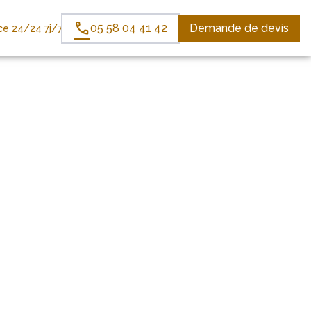
05 58 04 41 42
Demande de devis
e 24/24 7j/7