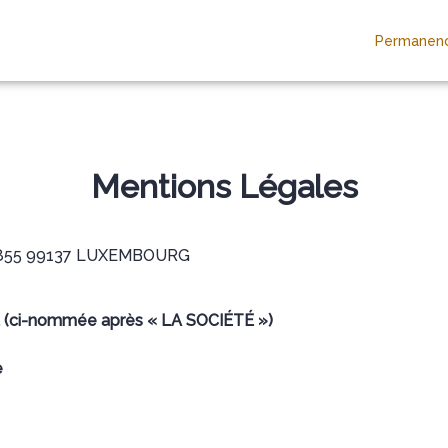
Permanenc
RES
ESPACES HOMMAGES
Mentions Légales
1855 99137 LUXEMBOURG
 (ci-nommée après « LA SOCIÉTÉ »)
e