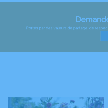
Demandez
Portés par des valeurs de partage, de respect