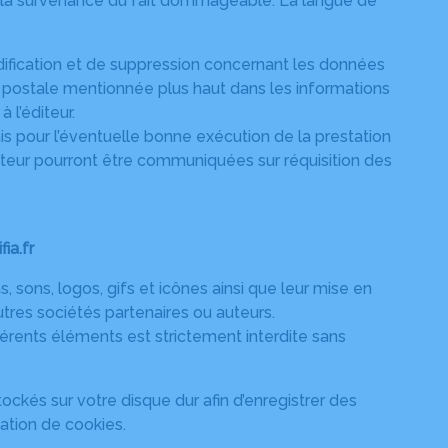
 de la survenance du fait dommageable. La langue de
 modification et de suppression concernant les données
 postale mentionnée plus haut dans les informations
 l’éditeur.
is pour l’éventuelle bonne exécution de la prestation
eteur pourront être communiquées sur réquisition des
ia.fr
, sons, logos, gifs et icônes ainsi que leur mise en
tres sociétés partenaires ou auteurs.
fférents éléments est strictement interdite sans
 stockés sur votre disque dur afin d’enregistrer des
ation de cookies.