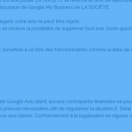
ils ont été publié. LA SOCIÉTÉ se réserve le droit de répondre
e discussion de Google My Business de LA SOCIÉTÉ.
égard, votre avis ne peut être rejeté.
e réserve la possibilité de supprimer tout avis, toute ques
, bénéficie à ce titre des fonctionnalités comme la date de cr
de Google Avis client, aucune contrepartie financière ne peu
s preuves nécessaires afin de régulariser la situation.E. Déla
os avis clients. Conformément à la légalisation en vigueur, 