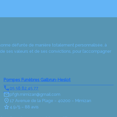
rsonne défunte de manière totalement personnalisée, à
 de ses valeurs et de ses convictions, pour l’accompagner
Pompes Funèbres Galbrun-Heslot
05 58 82 45 77
pfgh.mimizan@gmail.com
17 Avenue de la Plage – 40200 – Mimizan
4.9/5 – 88 avis