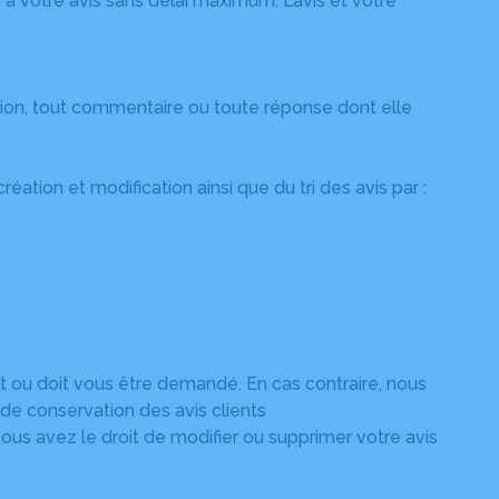
 à votre avis sans délai maximum. L’avis et votre
tion, tout commentaire ou toute réponse dont elle
éation et modification ainsi que du tri des avis par :
t ou doit vous être demandé. En cas contraire, nous
i de conservation des avis clients
vous avez le droit de modifier ou supprimer votre avis