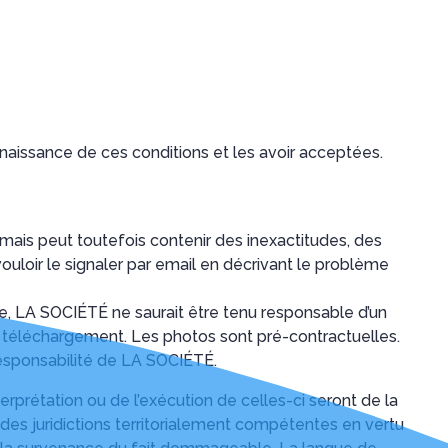
connaissance de ces conditions et les avoir acceptées.
 mais peut toutefois contenir des inexactitudes, des
uloir le signaler par email en décrivant le problème
nce, LA SOCIÉTÉ ne saurait être tenu responsable d’un
u téléchargement. Les photos sont pré-contractuelles.
 responsabilité de LA SOCIÉTÉ.
nterprétation ou de l’exécution de celles-ci seront de la
 des juridictions territorialement compétentes en vertu