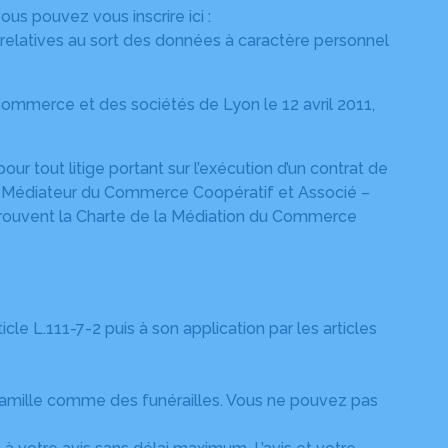
us pouvez vous inscrire ici :
relatives au sort des données à caractère personnel
ommerce et des sociétés de Lyon le 12 avril 2011,
 tout litige portant sur l’exécution d’un contrat de
te : Médiateur du Commerce Coopératif et Associé –
 trouvent la Charte de la Médiation du Commerce
cle L.111-7-2 puis à son application par les articles
 famille comme des funérailles. Vous ne pouvez pas