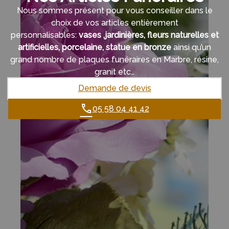
Nous sommes présent pour vous conseiller dans le
choix de vos articles entièrement
personnalisables:
vases ,jardinières, fleurs naturelles et
artificielles, porcelaine, statue en bronze
ainsi qu’un
grand nombre de plaques funéraires en Marbre, résine,
granit etc…
Demande de devis
05 58 04 41 42