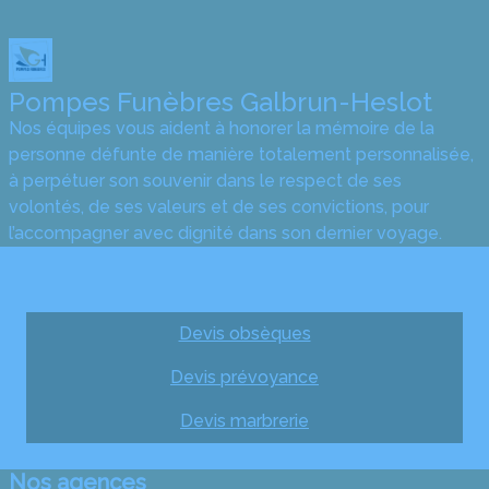
Pompes Funèbres Galbrun-Heslot
Nos équipes vous aident à honorer la mémoire de la
personne défunte de manière totalement personnalisée,
à perpétuer son souvenir dans le respect de ses
volontés, de ses valeurs et de ses convictions, pour
l’accompagner avec dignité dans son dernier voyage.
Obtenez un devis
Devis obsèques
Devis prévoyance
Devis marbrerie
Nos agences