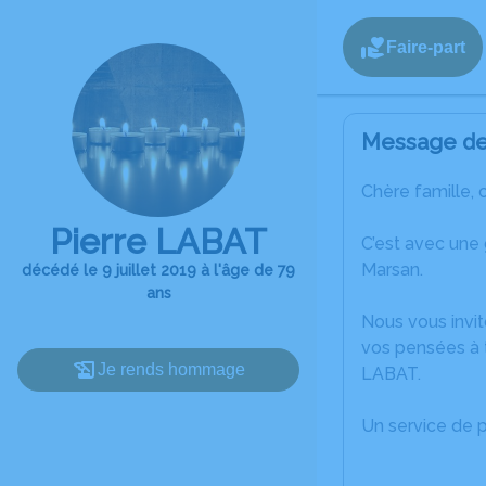
Faire-part
Message de 
Chère famille, 
Pierre LABAT
C’est avec une
Marsan.
décédé le 9 juillet 2019 à l'âge de 79
ans
Nous vous invit
vos pensées à t
Je rends hommage
LABAT.
Un service de 