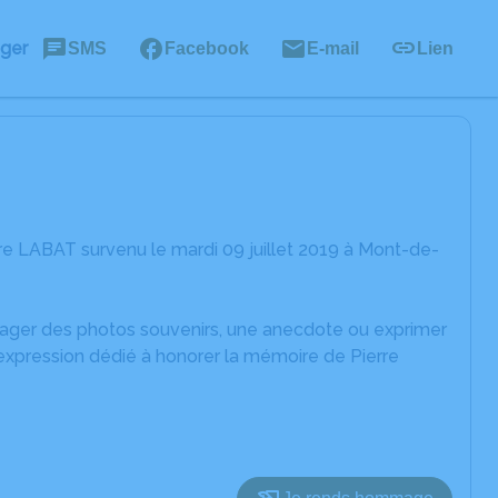
ager
SMS
Facebook
E-mail
Lien
re LABAT survenu le mardi 09 juillet 2019 à Mont-de-
rtager des photos souvenirs, une anecdote ou exprimer
'expression dédié à honorer la mémoire de Pierre