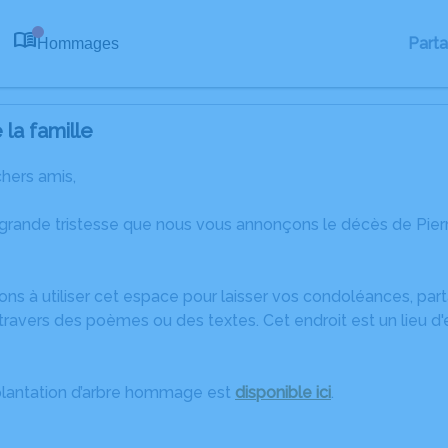
Part
Hommages
0
la famille
chers amis,
 grande tristesse que nous vous annonçons le décès de Pier
ons à utiliser cet espace pour laisser vos condoléances, pa
ravers des poèmes ou des textes. Cet endroit est un lieu d
plantation d’arbre hommage est
disponible ici
.