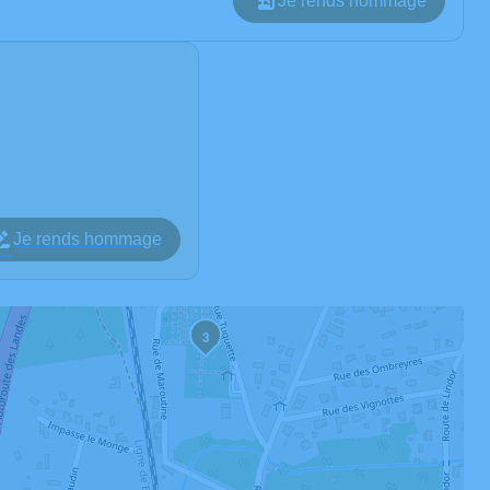
Je rends hommage
Je rends hommage
3