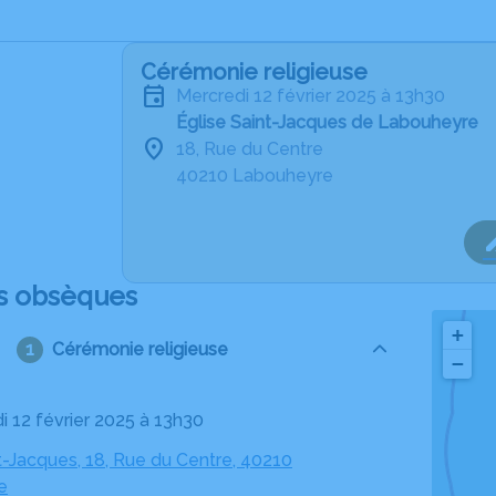
Cérémonie religieuse
mercredi 12 février 2025 à 13h30
Église Saint-Jacques de Labouheyre
18, Rue du Centre
40210 Labouheyre
s obsèques
+
Cérémonie religieuse
−
i 12 février 2025 à 13h30
t-Jacques, 18, Rue du Centre, 40210
e