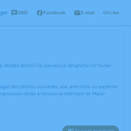
ager
SMS
Facebook
E-mail
Lien
rie-Noëlle BARATHE survenu le dimanche 02 février
rtager des photos souvenirs, une anecdote ou exprimer
'expression dédié à honorer la mémoire de Marie-