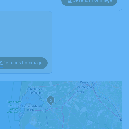
Je rends hommage
Je rends hommage
2