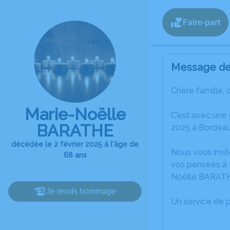
Faire-part
Message de 
Chère famille, 
Marie-Noëlle
C’est avec une
BARATHE
2025 à Bordeau
décédée le 2 février 2025 à l'âge de
Nous vous invit
68 ans
vos pensées à t
Noëlle BARAT
Je rends hommage
Un service de 