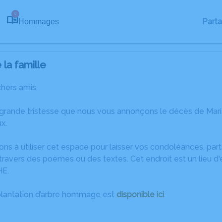
6
Part
Hommages
la famille
chers amis,
 grande tristesse que nous vous annonçons le décès de Ma
x.
ons à utiliser cet espace pour laisser vos condoléances, pa
ravers des poèmes ou des textes. Cet endroit est un lieu d
HE.
plantation d’arbre hommage est
disponible ici
.