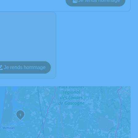
Je rends hommage
Je rends hommage
1