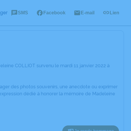
ager
SMS
Facebook
E-mail
Lien
leine COLLIOT survenu le mardi 11 janvier 2022 à
rtager des photos souvenirs, une anecdote ou exprimer
d'expression dédié à honorer la mémoire de Madeleine