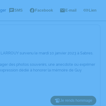
ager
SMS
Facebook
E-mail
Lien
 LARROUY survenu le mardi 10 janvier 2023 à Sabres.
rtager des photos souvenirs, une anecdote ou exprimer
'expression dédié à honorer la mémoire de Guy
Je rends hommage