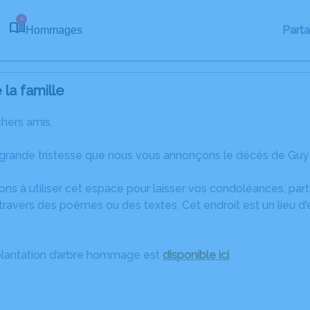
4
Part
Hommages
la famille
chers amis,
 grande tristesse que nous vous annonçons le décès de Guy
ons à utiliser cet espace pour laisser vos condoléances, pa
travers des poèmes ou des textes. Cet endroit est un lieu d
plantation d’arbre hommage est
disponible ici
.