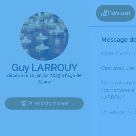
Faire-part
Message de 
Chère famille, 
Guy LARROUY
C’est avec une
décédé le 10 janvier 2023 à l'âge de
73 ans
Nous vous invit
vos pensées à 
LARROUY.
Je rends hommage
Un service de 