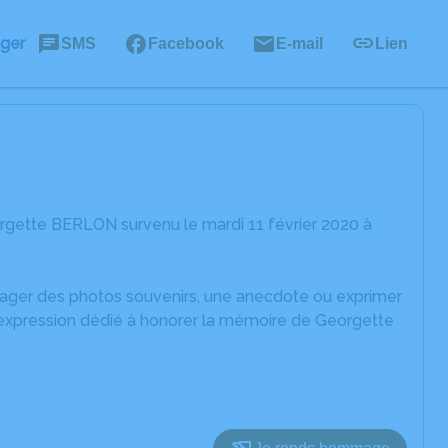
ager
SMS
Facebook
E-mail
Lien
rgette BERLON survenu le mardi 11 février 2020 à
rtager des photos souvenirs, une anecdote ou exprimer
d'expression dédié à honorer la mémoire de Georgette