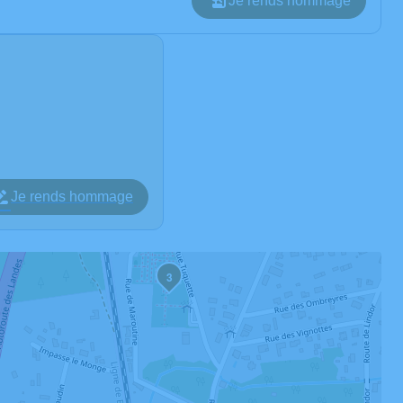
Je rends hommage
Je rends hommage
3