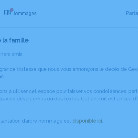
Part
Hommages
0
la famille
chers amis,
 grande tristesse que nous vous annonçons le décès de Geo
n.
ons à utiliser cet espace pour laisser vos condoléances, pa
travers des poèmes ou des textes. Cet endroit est un lieu 
plantation d’arbre hommage est
disponible ici
.