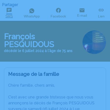
Partager
E-mail
SMS
WhatsApp
Facebook
Lien
François
PESQUIDOUS
décédé le 6 juillet 2024 à l'âge de 75 ans
Message de la famille
Chère famille, chers amis,
C’est avec une grande tristesse que nous vous
annonçons le décès de François PESQUIDOUS
survenu le samedi 06 juillet 2024 à Lue.