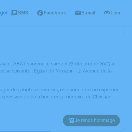
ager
SMS
Facebook
E-mail
Lien
istian LABAT survenu le samedi 27 décembre 2025 à
esse suivante : Église de Mimizan - 2, Avenue de la
rtager des photos souvenirs, une anecdote ou exprimer
expression dédié à honorer la mémoire de Christian
Je rends hommage