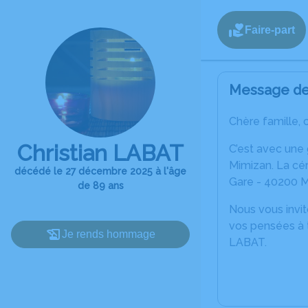
Faire-part
Message de 
Chère famille, 
Christian LABAT
C’est avec une
Mimizan. La cér
décédé le 27 décembre 2025 à l'âge
Gare - 40200 M
de 89 ans
Nous vous invit
vos pensées à t
Je rends hommage
LABAT.