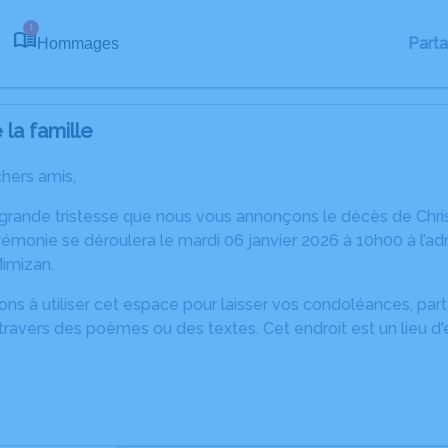
1
Part
Hommages
la famille
chers amis,
 grande tristesse que nous vous annonçons le décès de Chr
émonie se déroulera le mardi 06 janvier 2026 à 10h00 à l’adr
imizan.
ons à utiliser cet espace pour laisser vos condoléances, pa
ravers des poèmes ou des textes. Cet endroit est un lieu d'