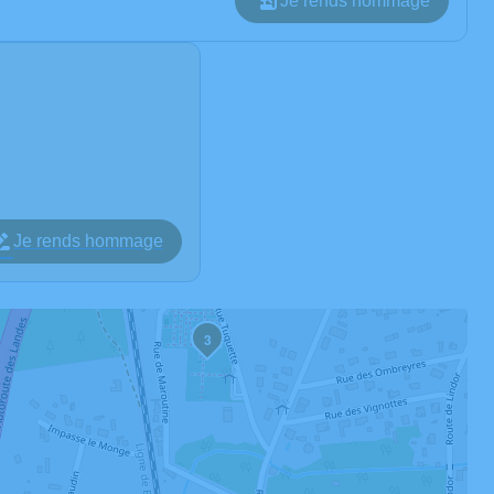
Je rends hommage
Je rends hommage
3