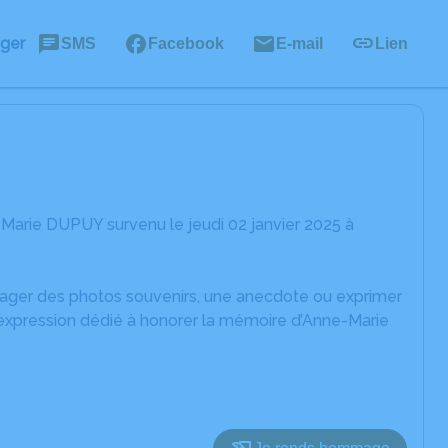
ager
SMS
Facebook
E-mail
Lien
Marie DUPUY survenu le jeudi 02 janvier 2025 à
rtager des photos souvenirs, une anecdote ou exprimer
'expression dédié à honorer la mémoire d’Anne-Marie