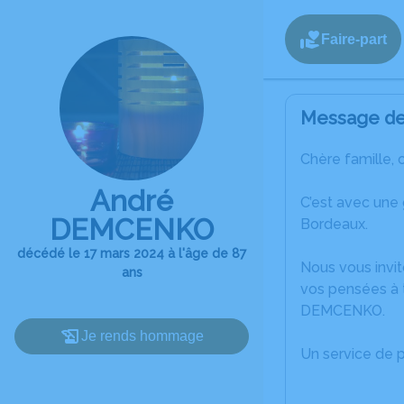
Faire-part
Message de 
Chère famille, 
André
C’est avec une
DEMCENKO
Bordeaux.
décédé le 17 mars 2024 à l'âge de 87
Nous vous invit
ans
vos pensées à t
DEMCENKO.
Je rends hommage
Un service de 