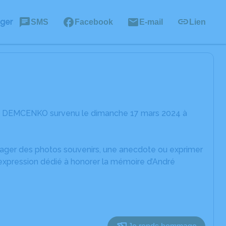
ager
SMS
Facebook
E-mail
Lien
dré DEMCENKO survenu le dimanche 17 mars 2024 à
rtager des photos souvenirs, une anecdote ou exprimer
'expression dédié à honorer la mémoire d’André