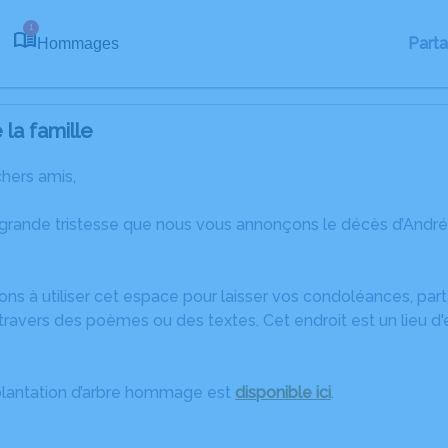
1
Part
Hommages
la famille
chers amis,
 grande tristesse que nous vous annonçons le décès d’An
ons à utiliser cet espace pour laisser vos condoléances, pa
ravers des poèmes ou des textes. Cet endroit est un lieu d
plantation d’arbre hommage est
disponible ici
.