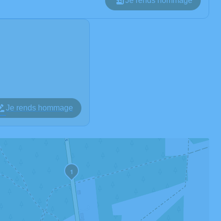
Je rends hommage
Je rends hommage
1