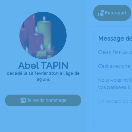
Faire-part
Message de 
Chère famille, 
Abel TAPIN
C’est avec une 
décédé le 18 février 2019 à l'âge de
89 ans
Nous vous invit
vos pensées à t
Je rends hommage
Un service de 