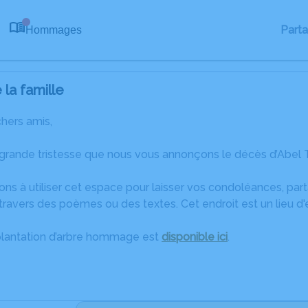
Part
Hommages
0
la famille
chers amis,
grande tristesse que nous vous annonçons le décès d’Abel T
ons à utiliser cet espace pour laisser vos condoléances, pa
ravers des poèmes ou des textes. Cet endroit est un lieu d
plantation d’arbre hommage est
disponible ici
.