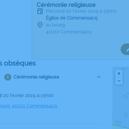
Cérémonie religieuse
mercredi 20 février 2019 à 15h00
Église de Commensacq
au bourg
40210 Commensacq
s obsèques
+
Cérémonie religieuse
−
di 20 février 2019 à 15h00
 bourg, 40210 Commensacq